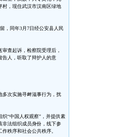
坪村，现住武汉市汉南区绿地
拘留，同年3月7日经公安县人民
移送审查起诉，检察院受理后，
了被告人，听取了辩护人的意
等地多次实施寻衅滋事行为，扰
组织“中国人权观察”，并提供素
以该非法组织成员身份，线下参
工作秩序和社会公共秩序。