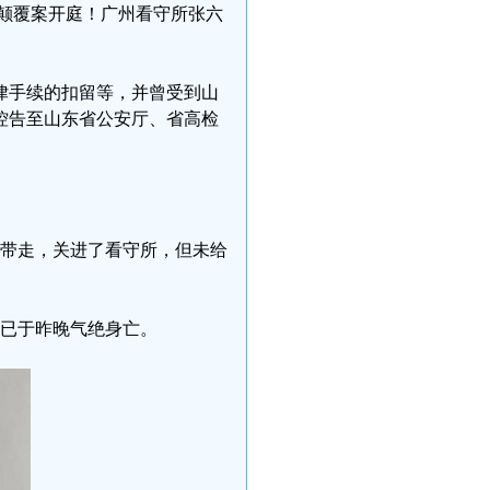
颠覆案开庭！广州看守所张六
律手续的扣留等，并曾受到山
控告至山东省公安厅、省高检
国保带走，关进了看守所，但未给
，已于昨晚气绝身亡。