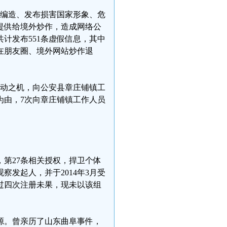
多次编造、发布损害国家形象、危
提供给境外炒作，造成网络公
计发布551条虚假信息，其中
春在朋友圈、境外网站炒作退
大活动之机，向公安县章庄铺镇工
为由，7次向章庄铺镇工作人员
，第27条相关授权，捍卫个体
发起人，并于2014年3月受
过四次注册未果，现未以该组
源。曾亲历了山东曲阜事件，