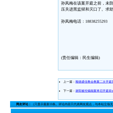
孙凤梅在该案开庭之前，未防
压关进黑监狱和灭口了。求助
孙凤梅电话：18838255293
(责任编辑：民生编辑)
上一篇：
顺德盛佳教会教案二次开庭
下一篇：
谢阳被控煽颠案将召开庭前
网友评论：
（只显示最新10条。评论内容只代表网友观点，与本站立场