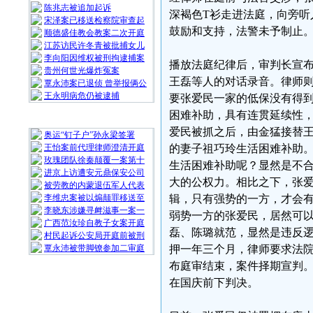
陈兆志被追加起诉
深褐色T衫走进法庭，向旁听
宋泽案已移送检察院审查起
鼓励和支持，法警未予制止
顺德盛佳教会教案二次开庭
江苏访民许冬青被批捕女儿
李向阳因维权被刑拘逮捕案
播放法庭纪律后，审判长宣
贵州何世光爆炸冤案
王磊等人的对话录音。律师
覃永沛案已退侦 曾举报俩公
王永明病危仍被逮捕
要张爱民一家的低保没有得
困难补助，具有连贯延续性
随 机 推 荐
爱民被抓之后，由金猛接替
奥运“钉子户”孙永梁签署
王怡案前代理律师澄清开庭
的妻子祖巧玲生活困难补助
玫瑰团队徐秦颠覆一案第十
生活困难补助呢？显然是不
进京上访遭安元鼎保安公司
大的公权力。相比之下，张
被劳教的内蒙退伍军人代表
李维忠案被以煽颠罪移送至
辑，只有强势的一方，才会
李晓东涉嫌寻衅滋事一案一
弱势一方的张爱民，居然可
广西范汝珍自教子女案开庭
磊、陈璐就范，显然是违反
村民起诉公安局开庭前被刑
覃永沛被带脚镣参加二审庭
押一年三个月，律师要求法
布庭审结束，案件择期宣判
在国庆前下判决。