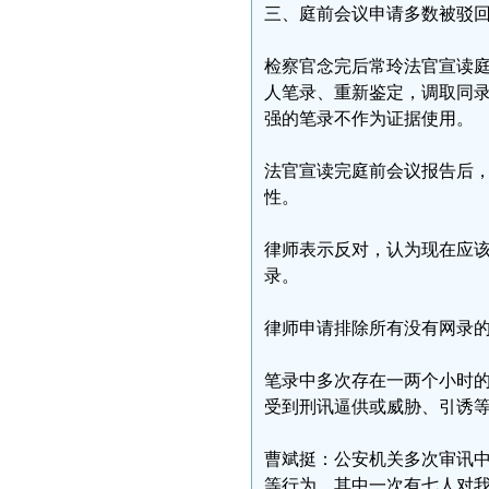
三、庭前会议申请多数被驳
检察官念完后常玲法官宣读
人笔录、重新鉴定，调取同
强的笔录不作为证据使用。
法官宣读完庭前会议报告后
性。
律师表示反对，认为现在应
录。
律师申请排除所有没有网录
笔录中多次存在一两个小时
受到刑讯逼供或威胁、引诱
曹斌挺：公安机关多次审讯
等行为。其中一次有七人对