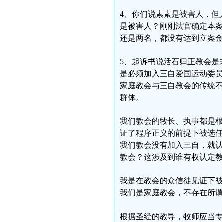
4、你们说素素是被害人，但
是被害人？刚刚法官确定本
还是两名，都没有达到立案
5、起诉书说活石归正教会是
是必须加入三自爱国运动委员
家庭教会与三自教会的传统
群体。
我们教会的牧长、执事都是
证了程序正义的前提下被选
我们教会没有加入三自，就
教会？这涉及到谁有权认定
我是在教会的众信徒见证下
我们是家庭教会，不存在所
根据圣经的教导，牧师应当