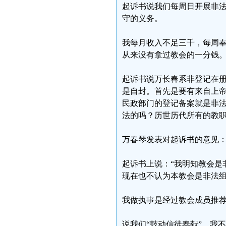
起诉书说我们每周日开展非
守的义务。
我每月收入不足三千，每周
从来没有拿过教会的一分钱
起诉书说万长春系非登记在
是自封。首先是要有来自上
民政部门的登记备案就是非
法的吗？历世历代所有的教
万春琴发表对起诉书的意见
起诉书上说：“我明知教会是
现在也不认为本教会是非法
我做执事是经过教会成员推
说我们“鼓动信徒奉献”，我