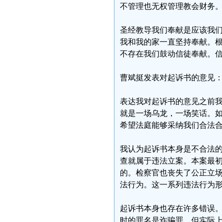
不管理也无权管理教会财务
圣经教导我们奉献是应该我
我和我的家一直坚持奉献。
不存在我们鼓动信徒奉献。
曹斌挺发表对起诉书的意见
表达我对起诉书的意见之前
就是一场乌龙，一场笑话。
希望法庭能够采纳我们合法
我认为起诉书本身是不合法
查就属于违法立案。本案最
的。检察官也丧失了公正立
法行为。这一系列违法行为
起诉书本身也存在许多错误
时的罪名是诈骗罪，但实际