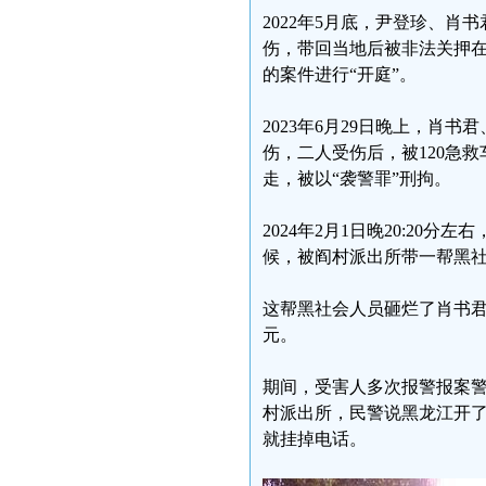
2022年5月底，尹登珍、
伤，带回当地后被非法关押在
的案件进行“开庭”。
2023年6月29日晚上，
伤，二人受伤后，被120急
走，被以“袭警罪”刑拘。
2024年2月1日晚20:2
候，被阎村派出所带一帮黑社
这帮黑社会人员砸烂了肖书君
元。
期间，受害人多次报警报案警
村派出所，民警说黑龙江开
就挂掉电话。