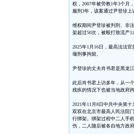
权，2007年被劳教1年3个
服刑3年，该案通过尹登珍上诉
维权期间尹登珍被判刑、非法
架超过50次，被殴打致流产
2025年1月16日，最高
堰刑事拘留。
尹登珍的丈夫肖书君是黑龙
此后肖书君上访多年，从一个
残疾的情况下也被当地政府
2021年11月8日中共中央
双双在北京市最高人民法院
行绑架。绑架过程中二人手
伤，二人随后被各自地方政