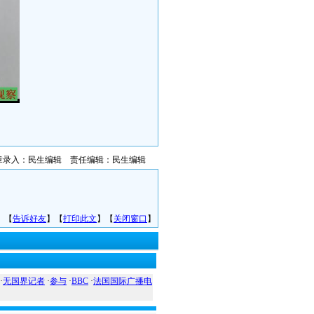
章录入：民生编辑 责任编辑：民生编辑
】【
告诉好友
】【
打印此文
】【
关闭窗口
】
·
无国界记者
·
参与
·
BBC
·
法国国际广播电