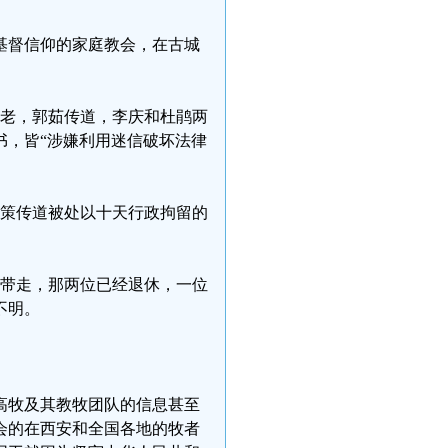
基督信仰的家庭教会，在古城
长老，郭茹传道，李庆和杜鹃两
书，皆“涉嫌利用迷信破坏法律
刘策传道被处以十天行政拘留的
门带走，那两位已经退休，一位
不明。
高牧及其教牧团队的信息甚至
会的在西安和全国各地的牧者