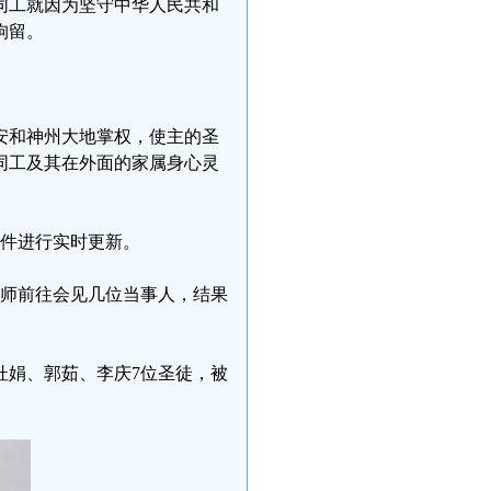
同工就因为坚守中华人民共和
拘留。
。
安和神州大地掌权，使主的圣
同工及其在外面的家属身心灵
事件进行实时更新。
律师前往会见几位当事人，结果
杜娟、郭茹、李庆7位圣徒，被