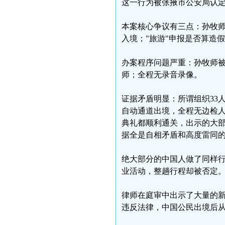
这一行为被张掖市公安局认定
本案核心争议有三点：孙牧
入境；"旅游"申报是否算造
办案程序问题严重：孙牧师被
师；全程无录音录像。
证据矛盾明显：所谓组织33
自动通道出境，全程无边检
典礼都顺利通关，出示的大
据全是自相矛盾和高度雷同
绝大部分的中国人做了同样行
业活动，整趟行程却被否定
律师在庭审中出示了大量的
违反法律，中国公民出境后