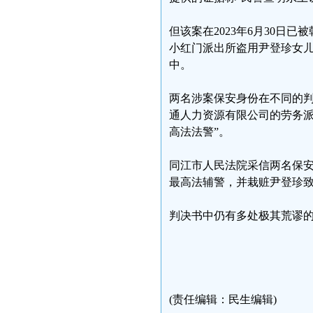
但该案在2023年6月30日已
小红门派出所盗用尹登珍女儿
中。
两名涉案保安身份在不同的
通人力资源有限公司的劳务派
高法法警”。
同江市人民法院采信两名保
最高法辅警，并栽赃尹登珍
判决书中仍有多处极其荒谬
(责任编辑：民生编辑)