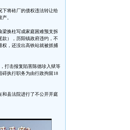
况下将砖厂的债权违法转让给
破产。
偷梁换柱写成家庭困难预支拆
付尾款），历阳镇政府违约，不
维权，还没出高铁站就被抓捕
假警，打击报复陷害陈德珍入狱等
碍执行职务为由行政拘留18
在和县法院进行了不公开开庭