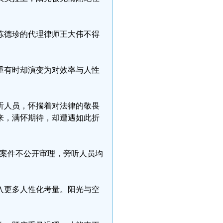
陈德珍的代理律师王大伟不得
重有时却演变为对效率与人性
听人员，怀揣着对法律的敬畏
来，满怀期待，却遭遇如此折
政案件不公开审理，旁听人员均
入更多人性化考量。阳光与空