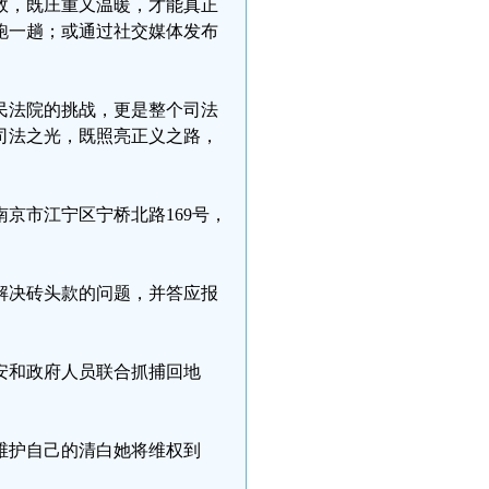
效，既庄重又温暖，才能真正
跑一趟；或通过社交媒体发布
民法院的挑战，更是整个司法
司法之光，既照亮正义之路，
南京市江宁区宁桥北路169号，
方解决砖头款的问题，并答应报
公安和政府人员联合抓捕回地
了维护自己的清白她将维权到