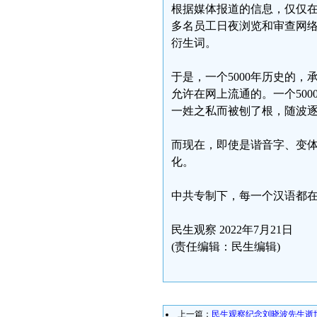
根据媒体报道的信息，仅仅在
多名员工日夜浏览和审查网
衍生词。
于是，一个5000年历史的
允许在网上流通的。一个50
一姓之私而被刨了根，随波
而现在，即使是谐音字、变
化。
中共专制下，每一个汉语都
民生观察 2022年7月21日
(责任编辑：民生编辑)
上一篇：
民生观察纪念刘晓波先生逝