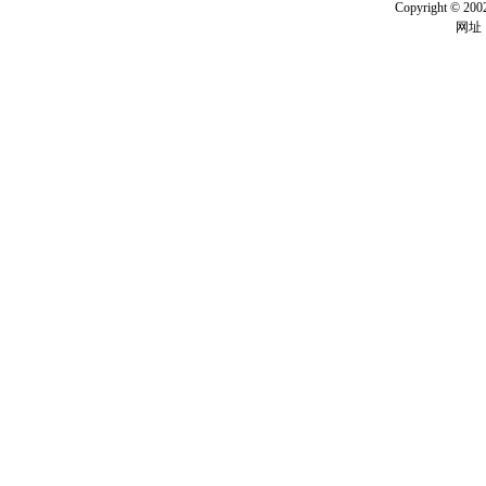
Copyright ©
网址：w