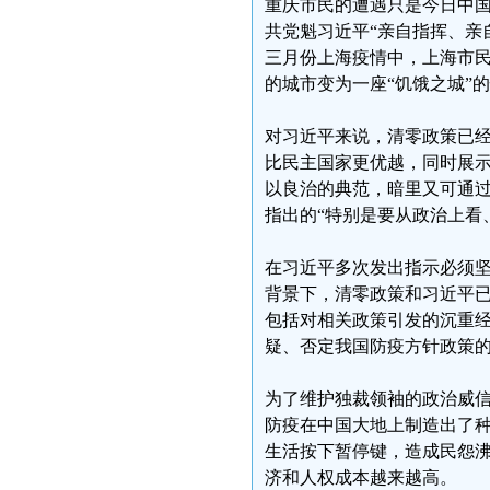
重庆市民的遭遇只是今日中
共党魁习近平“亲自指挥、亲
三月份上海疫情中，上海市
的城市变为一座“饥饿之城”
对习近平来说，清零政策已
比民主国家更优越，同时展示
以良治的典范，暗里又可通过
指出的“特别是要从政治上看
在习近平多次发出指示必须
背景下，清零政策和习近平
包括对相关政策引发的沉重经
疑、否定我国防疫方针政策的
为了维护独裁领袖的政治威
防疫在中国大地上制造出了
生活按下暂停键，造成民怨沸
济和人权成本越来越高。