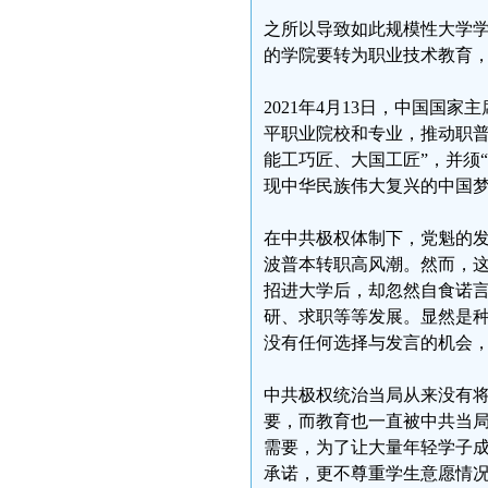
之所以导致如此规模性大学
的学院要转为职业技术教育
2021年4月13日，中国国
平职业院校和专业，推动职普
能工巧匠、大国工匠”，并须
现中华民族伟大复兴的中国梦
在中共极权体制下，党魁的
波普本转职高风潮。然而，
招进大学后，却忽然自食诺
研、求职等等发展。显然是
没有任何选择与发言的机会
中共极权统治当局从来没有
要，而教育也一直被中共当
需要，为了让大量年轻学子
承诺，更不尊重学生意愿情