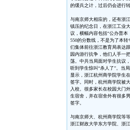
的缓兵之计，过后仍会进行
与南京师大相应的，还有浙江
镇压的纪念日，在浙江工业
议，横幅内容包括“公办普本
550的分数线，不是为了本
们集体前往浙江教育局表达跟
园内游行抗争，他们人手一把
荡。中共当局面对学生抗议
听到学生惊叫“杀人了”。当
显示，浙江杭州商学院学生
签字。同时，杭州商学院被
入校。很多家长在校园大门外
生宿舍，并在宿舍外有很多
签字。
与南京师大、杭州商学院等
浙江财政大学东方学院、浙