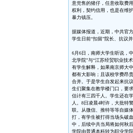
意兜售的猪仔，任意收取费
权利，契约信用，也是在维
暴力镇压。
据媒体报道，近期，中共官方
学生日前“扣留”院长、抗议
6月6日，南师大学生听说，
北学院”与“江苏经贸职业技
有学生解释，如果南京师大中
都有大影响；且该校学费昂
合并。于是学生自发起来抗议
生们聚集在教学楼门口，要求
估计有三四千人。学生还在
人。8日凌晨4时许，大批特
联。从微信、推特等等自媒
打，有学生被打得当场头破
中，后续中共当局将如何秋
学院由普通本科转为职业学