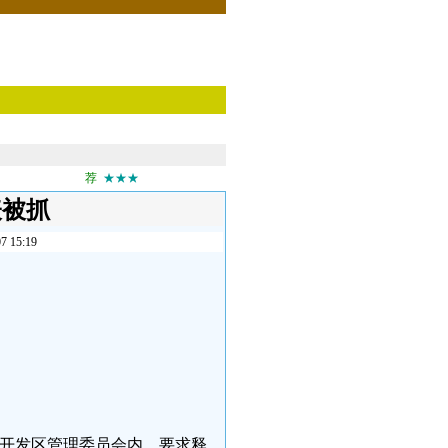
荐
★★★
表被抓
15:19
开发区管理委员会内，要求释