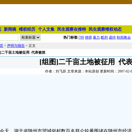
态
新闻稿
维权经历
个人文集
民生观察在推特
民生观察维权动态
热门标签:
709
律师
暴力
酷刑
虐待
秋雨教会
页
>
声明与报告
> 正文
图]二千亩土地被征用 代表被抓
[组图]二千亩土地被征用 代
作者：刘飞跃 文章来源：本站原创 更新时间：2007-02-07 
天，湖北省随州市望城岗村数百名群众轮番围堵在随州市经济