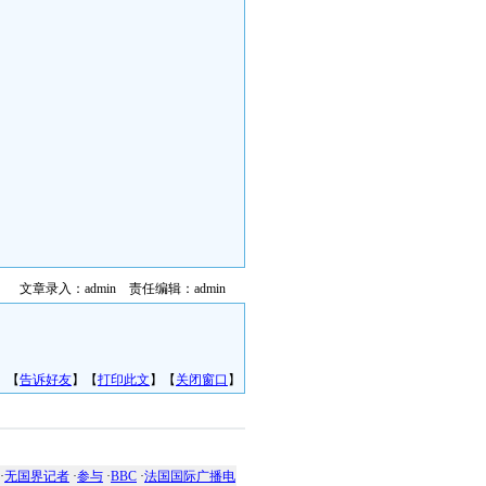
文章录入：admin 责任编辑：admin
】【
告诉好友
】【
打印此文
】【
关闭窗口
】
·
无国界记者
·
参与
·
BBC
·
法国国际广播电