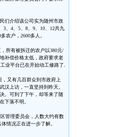
村民们介绍该公司实为随州市政
4、5、8、9、10、12共九
多农户，2600多人。
所有被拆迁的农户以380元/
地补偿价格太低，政府要求老
 工业平台已在开始动工修路了.
月4日，又有几百群众到市政府上
武汉上访，一直坚持到昨天。
决。可到了下午，却等来了随
在下落不明。
区管理委员会，人数大约有数
,具体情况正在进一步了解。