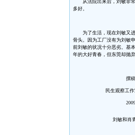
从法院出来后，刘敏非常
多好。
为了生活，现在刘敏又
骨头。因为工厂没有为刘敏
前刘敏的状况十分恶劣。基
年的大好青春，但东莞却抛
撰稿：肖
民生观察工作
2009、5
刘敏和肖青