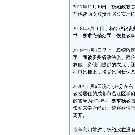
2017年11月10日，杨绍
前他曾两次被贵州省公安厅约
2018年8月16日，杨绍政
书，要求撤销处罚，恢复教
2019年6月4日早上，杨绍
字，而被贵州省政法委、网
衣服，穿他们提供的衣服，
在审讯椅上，接受讯问长达
2020年3月6日晚7点39
教授居住的成都市温江区学
的警号为072888，要求
锁匠来学府尚郡。警察欲强
离开。
今年六四前夕，杨绍政在没