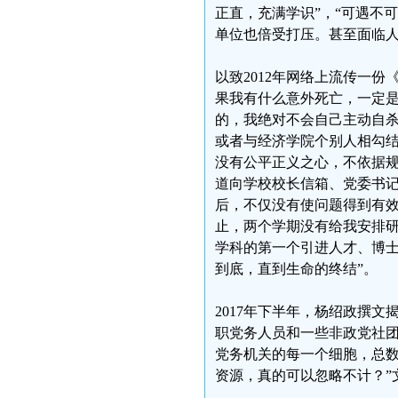
正直，充满学识”，“可遇不
单位也倍受打压。甚至面临
以致2012年网络上流传一
果我有什么意外死亡，一定
的，我绝对不会自己主动自杀
或者与经济学院个别人相勾结
没有公平正义之心，不依据
道向学校校长信箱、党委书
后，不仅没有使问题得到有
止，两个学期没有给我安排
学科的第一个引进人才、博士
到底，直到生命的终结”。
2017年下半年，杨绍政撰文
职党务人员和一些非政党社
党务机关的每一个细胞，总数
资源，真的可以忽略不计？”