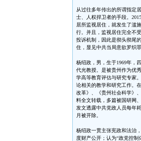
从过往多年传出的所谓指定
士、人权捍卫者的手段。201
居所监视居住，就发生了滥
行。并且，监视居住完全不
投诉机制，因此是彻头彻尾
住，显见中共当局意欲罗织
杨绍政，男，生于1969年
代光教授。是被贵州作为优
学高等教育评估与研究专家
论相关的教学和研究工作。
改革》、《贵州社会科学》、
料全文转载，多篇被国研网、
发文透露中共党政人员每年耗费
月被开除。
杨绍政一贯主张宪政和法治，
度财产公开；认为“政党控制