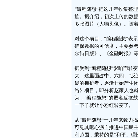
“编程随想”把这几年收集整理
族。据介绍，初次上传的数据包
多张图片（人物头像）。随
对这个项目，“编程随想”表
确保数据的可信度，主要参考
尔街日版》、《金融时报》等
据受到“编程随想”影响而转变
大，这里面占中、六四、“反
疑的拥护者，逐渐开始产生
络》项目，即分析赵家人也
为，“编程随想”的匿名反抗
一下子就让小粉红转变了。
从“编程随想”十几年来致力
可见其呕心沥血推进中国民
利范围，秉持的是“和平、理