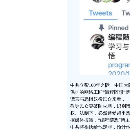
中共立帮100年之际，中国
保护的网络工匠“编程随想”
谎言与恐惧奴役民众来看，一
教导民众突破防火墙，识别
权、法制下，必然遭受超乎
据媒体披露，“编程随想”博
中共将很快给他定罪，预计