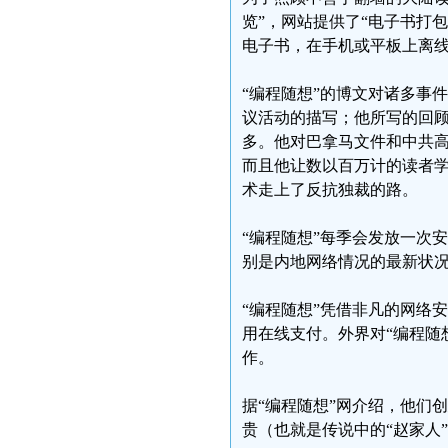
览”，网站提供了“电子书打包
电子书，在手机或平板上离
“编程随想”的博文对诸多事件
议活动的描写；他所写的回顾
多。他对巴拿马文件和中共
而且他让数以百万计的读者
术走上了反抗独裁的路。
“编程随想”每季会发放一次
别是内地网络情况的最新状
“编程随想”凭借非凡的网络
用在线支付。外界对“编程随想
作。
据“编程随想”网介绍，他们创
贵（也就是传说中的“赵家人