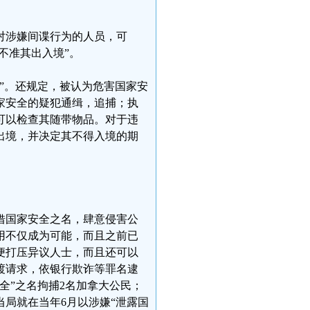
对涉嫌间谍行为的人员，可
不准其出入境”。
”。还规定，被认为危害国家安
家安全的疑犯通缉，追捕；执
可以检查其随带物品。对于违
出境，并决定其不得入境的期
。
借国家安全之名，肆意侵害公
用不仅成为可能，而且之前已
便打压异议人士，而且还可以
引渡请求，依银行欺诈等罪名逮
全”之名拘捕2名加拿大公民；
当局就在当年6月以涉嫌“泄露国