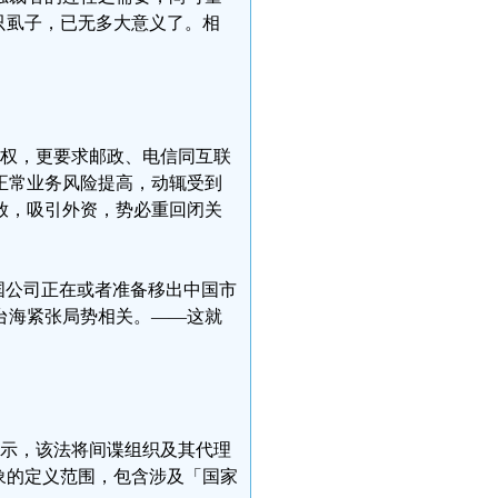
只虱子，已无多大意义了。相
法权，更要求邮政、电信同互联
正常业务风险提高，动辄受到
放，吸引外资，势必重回闭关
国公司正在或者准备移出中国市
台海紧张局势相关。——这就
表示，该法将间谍组织及其代理
象的定义范围，包含涉及「国家