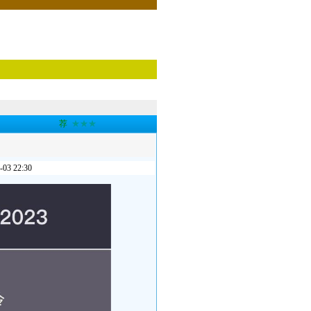
荐
★★★
 22:30