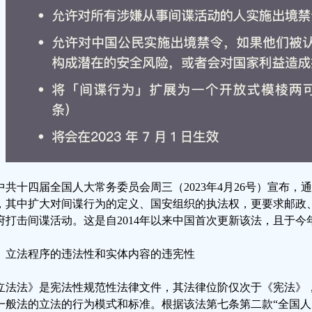
中共十四届全国人大常务委员会周三（2023年4月26号）宣布
，其中扩大对间谍行为的定义、国安组织的执法权，更要求邮政
府打击间谍活动。这是自2014年以来中国首次更新该法，且于今
、立法程序的违法性和实体内容的违宪性
立法法》是宪法性规范性法律文件，其法律位阶仅次于《宪法》
一般法的立法的行为模式和标准。根据该法第七条第二款“全国