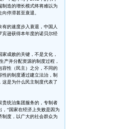
端制造的增长模式终将难以为
走向停滞甚至衰退。
未有的速度步入衰退，中国人
与罗宾逊获得本年度的诺贝尔经
国家成败的关键，不是文化，
来生产并分配资源的制度过程，
包容性（民主）之分，不同的
容性的制度通过建立法治，制
，这是为什么民主制度代表了
权贵统治集团服务的，专制者
出，“国家在经济上失败是因为
济制度，以广大的社会群众为