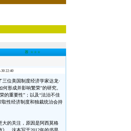
荐
★★★
 22:40
给了三位美国制度经济学家达龙·
度如何形成并影响繁荣”的研究。
荣的重要性”；以及“法治不佳
榨取性经济制度和独裁统治会持
更大的关注，原因是阿西莫格
》，这本写于2012年的书早