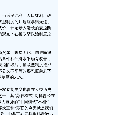
。当后发红利、人口红利、改
取型制度的后遗症暴露无遗。
代价，开始步入漫长的衰退阶
的观点：在攫取型政治制度之
员贪腐、阶层固化、国进民退
活条件和经济水平确有改善，
衰退阶段后，攫取型制度造成
不公义不平等的容忍度急剧下
型制度的未来。
极权专制主义也曾在人类历史
一，其“苏联模式”同样曾经在
力宣扬的“中国模式”不相伯
喜欢宣称“苏联的今天就是我们
之后，中共正在同样重蹈覆辙步