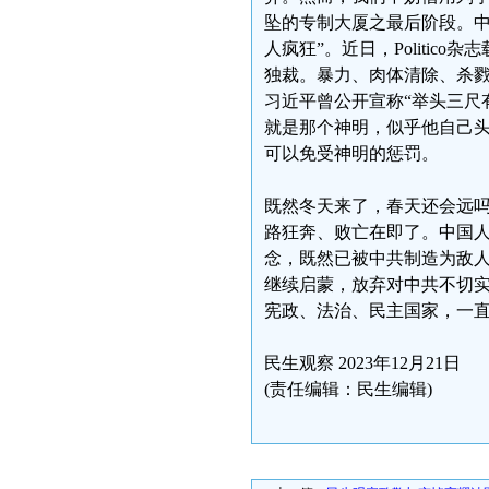
坠的专制大厦之最后阶段。中
人疯狂”。近日，Politi
独裁。暴力、肉体清除、杀
习近平曾公开宣称“举头三尺
就是那个神明，似乎他自己
可以免受神明的惩罚。
既然冬天来了，春天还会远
路狂奔、败亡在即了。中国
念，既然已被中共制造为敌
继续启蒙，放弃对中共不切
宪政、法治、民主国家，一
民生观察 2023年12月21日
(责任编辑：民生编辑)