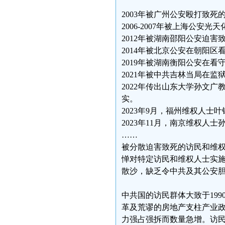
2003年被广州公安殴打致
2006-2007年被上海公
2012年被湖南邵阳公安迫
2014年被北京公安在朝阳
2019年被湖南衡阳公安在
2021年被中共吉林当局在
2022年传出山东大学孙文
实。
2023年9月，福州维权人士
2023年11月，南京维权人
……
被分散迫害致死的访民和维
惮对特定访民和维权人士实
散沙，缺乏令中共及其公安
中共国的访民群体大致于19
革及荒谬的房地产支柱产业政
力强占强拆而数量急增。访