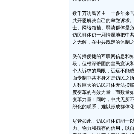
数千万访民苦主二十多年来
共开恩解决自己的卑微诉求。
士、网络领袖、弱势群体是
访民群体仍一厢情愿地把中
之无解，在中共既定的体制
受传播便捷的互联网信息和
段，但根深蒂固的皇民意识
个人诉求的局限，远远不能
面专制中共本身才是访民之
人数巨大的访民群体无法摆
度变革的有效力量，而数量
变革力量！同时，中共无所
织化的联系，难以形成群体
尽管如此，访民群体仍能一
力、物力和残存的信用，以