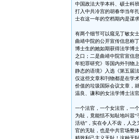
中国政法大学本科、硕士科
打入中共冷宫的胡春华当年
士在这一年的空档期内是谋
有两个细节可以窥见丁敏女
曲靖中院的公开宣传信息称丁敏
博士生的她如期获得法学博士
之口；二是曲靖中院官宣信息
年犯罪研究》等国内外刊物上
静态的语境》入选《第五届
仅这些文章和刊物都是在学
价值的垃圾国际会议文章，就
温良、谦和的女法学博士法
一个法官，一个女法官，一
为耻，竟能恬不知耻地叫嚣“
活动”，实在令人不齿，人之
官的无耻，也是中共官场整
精致利己主义无耻！这种无