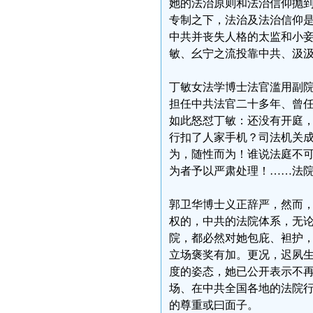
她的法治原则和法治信仰抛
专制之下，法治及法治信仰
中共并丧失人格的太监和小
敏、幺宁之流投靠中共、汲
丁敏女法学博士法官滥用副
担任中共法官二十多年、曾
如此怒怼丁敏：还没有开庭
行扣了人家手机？司法机关
为，随性而为！谁说法庭不
为者予以严肃处理！……法
郭卫华博士义正辞严，然而
权的，中共的法院体系，无
院，都必然对她包庇、袒护，
立场褒奖有加。更况，迟夙
度的姿态，她已公开表示不
场、在中共全国各地的法院
的尊重或曰面子。