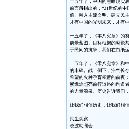
十五年了，中国的黑暗现实
前言所指出的，“21世纪的
值、融入主流文明、建立民主
才有中国的光明未来，才有
十五年了，《零八宪章》的
前景蓝图、目标框架的凝聚
于民间的抗争，我们在白纸
十五年了，《零八宪章》和
的丰碑。战士倒下，浩气长
希望的火种孕育积蓄的前夜
熊燃烧照亮前行道路的殉道
的力量源泉。历史告诉我们
让我们相信历史，让我们相
民生观察
晓波助澜会