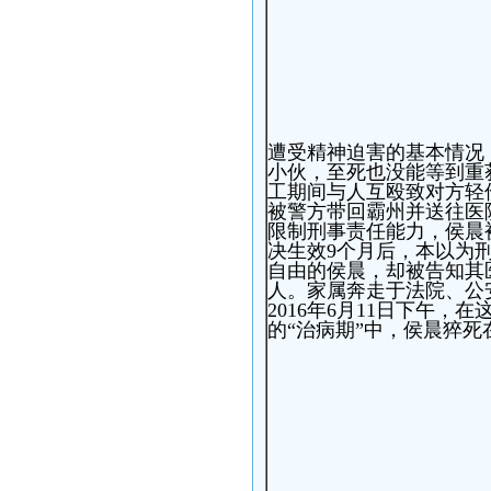
遭受精神迫害的基本情况
小伙，至死也没能等到重
工期间与人互殴致对方轻伤
被警方带回霸州并送往医
限制刑事责任能力，侯晨
决生效9个月后，本以为
自由的侯晨，却被告知其
人。家属奔走于法院、公
2016年6月11日下午
的“治病期”中，侯晨猝