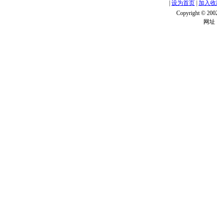
|
设为首页
|
加入收
Copyright ©
网址：w