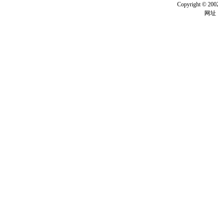
Copyright ©
网址：w