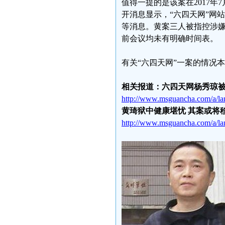
值得一提的是该案在2017
开消息显示，“六四天网”网
等消息。黄案三人被指控涉嫌
前会议均未有明确时间表。
有关“六四天网”一案的情况
相关报道：六四天网杨秀琼被
http://www.msguancha.com/a/l
黄琦狱中健康堪忧 其案或将
http://www.msguancha.com/a/l