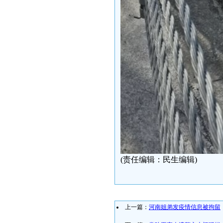
(责任编辑：民生编辑)
上一篇：
河南姐弟发疫情信息被拘留