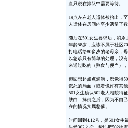
直只说在排队中需要等待。
19点左右老人遗体被抬出，至
人遗体在房间内至少遗留了数
随后在501女生要求后，消杀
年龄58岁，应该不属于社区
打电话给80多岁的老母亲，
以急诊只有简单的处理，没有
来送过吃的（熟食与便当），
但回想起点点滴滴，都觉得5
饿死的局面（或者也许有其他死
501女生确认502老人相
肤白，摔倒之后，因为不自己
在的情况实属悲催。
时间回到4.12号，是501女
生受302之托，帮忙把50