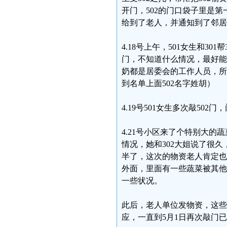
开门，502的门口袋子里是
给到了老人，并通知到了邻居
4.18号上午，501女生和30
门，不知道什么情况，最好能
奶都是居委会的工作人员，所
到名单上面502名字姓胡）
4.19号501女生多次敲50
4.21号小区来了个特别大的
情况，她和302大姐说了很
半了，这次的物资老人肯定也
外面，里面有一些蔬菜被其他
一些状况。
此后，老人单位发物资，这些
应，一直到5月1日再次敲门