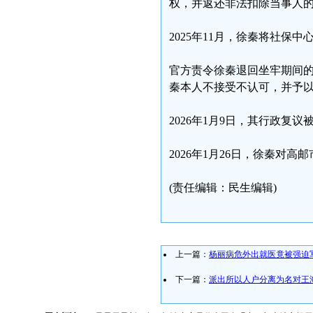
权，并返还非法扣除当事人
2025年11月，徐秦将社保
官方责令徐秦退回坐牢期间的
秦本人不接受不认可，并予
2026年1月9日，其行政复议
2026年1月26日，徐秦对
(责任编辑：民生编辑)
上一篇：
杨丽病危外出就医竟被强迫写
下一篇：
派出所以人户分离为名对王