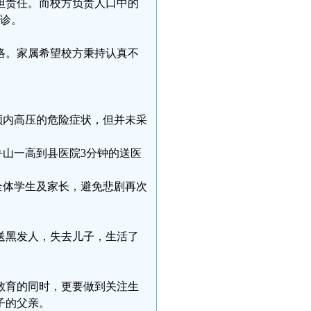
担责任。而校方负责人口中的
就诊。
络。家属希望校方秉持认真不
颅内高压的危险症状，但并未采
。
鲁山一高到县医院3分钟的送医
全体学生及家长，避免悲剧再次
送黑发人，失去儿子，生活了
教育的同时，更要做到关注生
子的父亲。