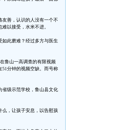
格友善，认识的人没有一个不
也难以接受，水米不进。
受如此磨难？经过多方与医生
方在鲁山一高调查的有限视频
51分钟的视频空缺。而号称
为省级示范学校，鲁山县文化
什么，让孩子安息，以告慰孩