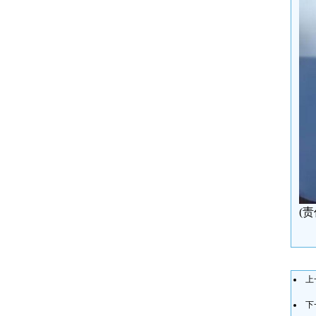
(
上
下