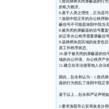
5.曾武律师关闭屏蔽器的行
的私力救济。
6.基于人类之理性，正当适
7.洛阳中院正常的办公秩序
蔽信号不可能是洛阳中院当
8.被关闭的屏蔽器的信号覆
的正常办公秩序需要屏蔽信
9.该律师休息区域的改变也
原工作秩序状态。
10.基于被关闭的屏蔽器的
域的办公环境、办公秩序产
11.建立在非法侵害他人合
因此，彭永和认为：1.曾武
器的行为扰乱了洛阳中院正常
基于以上，彭永和严证声明
1.要求洛阳市公安局洛龙分局