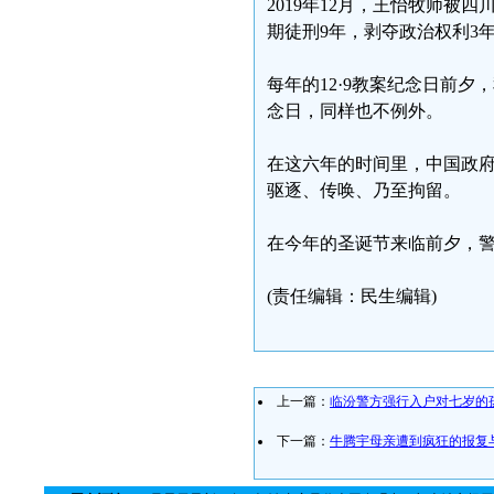
2019年12月，王怡牧师
期徒刑9年，剥夺政治权利3
每年的12·9教案纪念日前
念日，同样也不例外。
在这六年的时间里，中国政
驱逐、传唤、乃至拘留。
在今年的圣诞节来临前夕，
(责任编辑：民生编辑)
上一篇：
临汾警方强行入户对七岁的
下一篇：
牛腾宇母亲遭到疯狂的报复