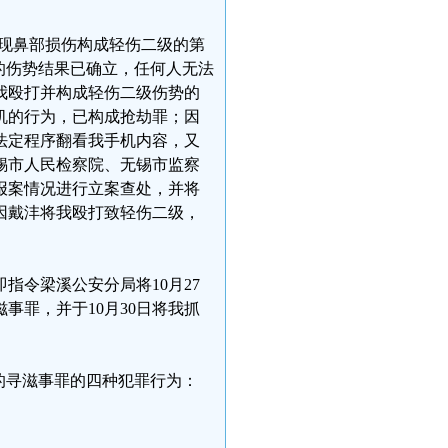
发现鼻部损伤构成轻伤二级的第
的伤势结果已确立，任何人无法
我殴打并构成轻伤二级伤势的
机的行为，已构成抢劫罪；因
法定程序翻看我手机内容，又
锡市人民检察院、无锡市监察
报案情况进行立案查处，并将
因戴沣将我殴打致轻伤二级，
指令梁溪公安分局将10月27
事罪，并于10月30日将我抓
定的寻滋事罪的四种犯罪行为：