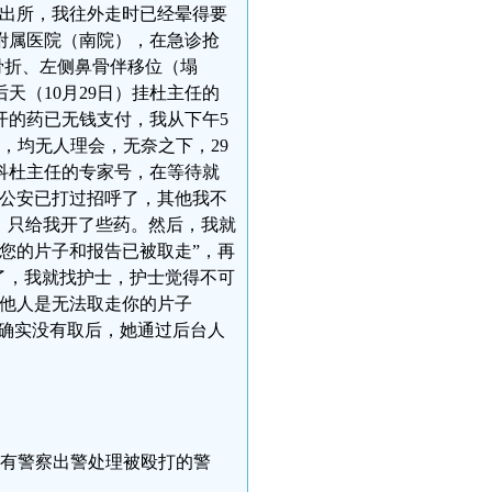
派出所，我往外走时已经晕得要
学附属医院（南院），在急诊抢
骨折、左侧鼻骨伴移位（塌
天（10月29日）挂杜主任的
开的药已无钱支付，我从下午5
许，均无人理会，无奈之下，29
科杜主任的专家号，在等待就
“公安已打过招呼了，其他我不
，只给我开了些药。然后，我就
您的片子和报告已被取走”，再
了，我就找护士，护士觉得不可
其他人是无法取走你的片子
我确实没有取后，她通过后台人
，没有警察出警处理被殴打的警