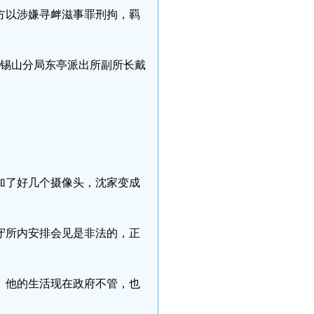
警方以涉嫌寻衅滋事罪刑拘，羁
局锡山分局东亭派出所副所长戴
。
加了好几个摄像头，沈家变成
守所内安排会见是非法的，正
。他的生活现在政府不管，也