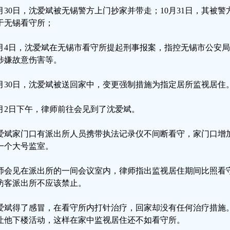
0月30日，沈爱斌被无锡警方上门抄家并带走；10月31日，其被
于无锡看守所；
1月4日，沈爱斌在无锡市看守所提起刑事报案，指控无锡市公安
涉嫌故意伤害等。
1月30日，沈爱斌被送回家中，变更强制措施为指定居所监视居住
2月2日下午，律师前往会见到了沈爱斌。
爱斌家门口有派出所人员携带执法记录仪不间断看守，家门口增
一个大号监室。
师会见在派出所的一间会议室内，律师指出监视居住期间比照看
访客派出所不应该禁止。
爱斌得了感冒，在看守所内打针治疗，回家却没有任何治疗措施
让他下楼活动，这样在家中监视居住还不如看守所。