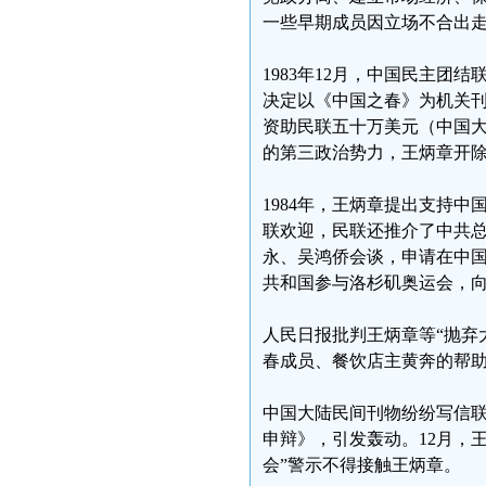
一些早期成员因立场不合出
1983年12月，中国民主
决定以《中国之春》为机关
资助民联五十万美元（中国
的第三政治势力，王炳章开
1984年，王炳章提出支持
联欢迎，民联还推介了中共总
永、吴鸿侨会谈，申请在中
共和国参与洛杉矶奥运会，
人民日报批判王炳章等“抛弃
春成员、餐饮店主黄奔的帮
中国大陆民间刊物纷纷写信联
申辩》，引发轰动。12月，
会”警示不得接触王炳章。