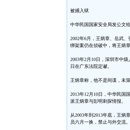
被捕入狱
中华民国国家安全局发公文
2002年6月，王炳章、岳
绑架案仍在侦破中，将王炳
2003年2月10日，深圳市
日在广东法院定谳。
王炳章称，他不是间谍，未
2013年12月10日，中华
派王炳章与彭明刺探情报。
从2003年到2013年底，
员六月一换，禁止与外交流