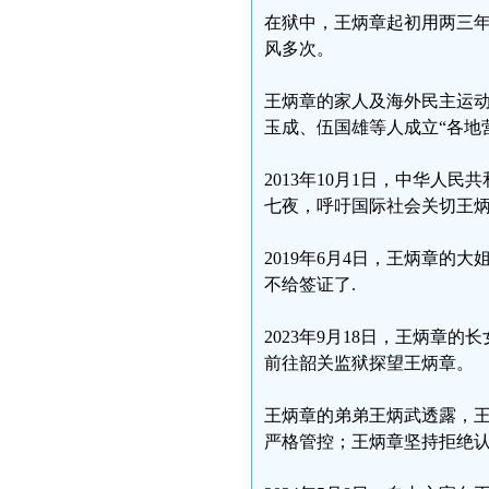
在狱中，王炳章起初用两三
风多次。
王炳章的家人及海外民主运动
玉成、伍国雄等人成立“各地
2013年10月1日，中华人
七夜，呼吁国际社会关切王
2019年6月4日，王炳章
不给签证了.
2023年9月18日，王炳
前往韶关监狱探望王炳章。
王炳章的弟弟王炳武透露，
严格管控；王炳章坚持拒绝