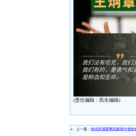
(责任编辑：民生编辑)
上一篇：
徐光刑满获释回家狱中曾绝