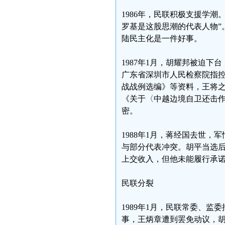
1986年，民联积极支援学
罗基是这股思潮的代表人物”
陆民主化是一件好事。
1987年1月，胡耀邦被迫
广东省深圳市人民检察院指
战战例选编》等资料，王将
《关于〈中越边境自卫还击
密。
1988年1月，蒋经国去世
与部分代表冲突。胡平当选
上交收入，但他未能履行承
民联分裂
1989年1月，民联常委、
事，王炳章遭到罢免动议，胡