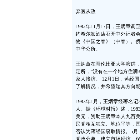
弃医从政
1982年11月17日，王炳
约希尔顿酒店召开中外记者
物《中国之春》（中春）。
中华公所。
王炳章在哥伦比亚大学演讲
定所，“没有在一个地方住满
家人接济。 12月1日，蒋经
了解情况，并希望端其方向朝
1983年1月，王炳章经著
人。据《环球时报》述，19
美元，资助王炳章本人九百美
民党相互独立、地位平等，国
否认为蒋经国窃取情报。5月
党政分离、建立市场经济、