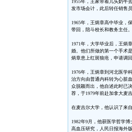
1955年，王家带着几头奶
发市场会计，此后转任销售
1965年，王炳章高中毕业
带回，陪斗校长和教务主任
1971年，大学毕业后，王
婚。他们所做的第一个手术
炳章患上红斑狼疮，申请调回
1976年，王炳章到河北医
治方向由普通内科转为心脏
众脱颖而出，他自述此时已
荐，于1979年前赴加拿大麦
在麦吉尔大学，他认识了来
1982年9月，他获医学哲
高血压研究，人民日报海外