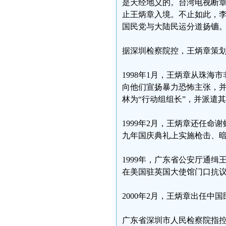
是天经地义的。台湾电视断章
止王炳章入境。不止如此，李
国民党与大陆民运分道扬镳
据深圳检察院控，王炳章策
1998年1月，王炳章从珠
向他们宣扬暴力恐怖主张，
林为“行动组组长”，并派遣
1999年2月，王炳章还任命
九年国庆典礼上实施枪击、
1999年，广东省公安厅通
在美国驻英国大使馆门口抗
2000年2月，王炳章出任中
广东省深圳市人民检察院指