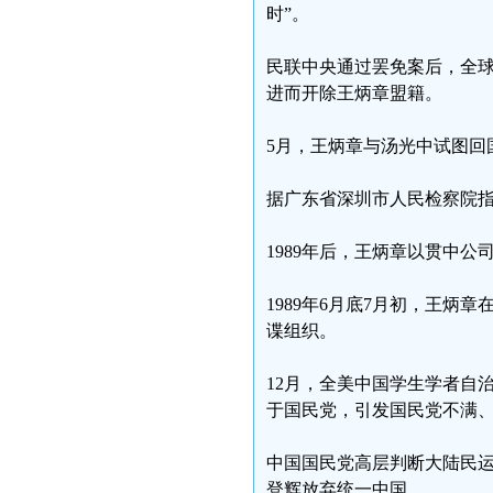
时”。
民联中央通过罢免案后，全球
进而开除王炳章盟籍。
5月，王炳章与汤光中试图回
据广东省深圳市人民检察院
1989年后，王炳章以贯中
1989年6月底7月初，王
谍组织。
12月，全美中国学生学者自
于国民党，引发国民党不满
中国国民党高层判断大陆民
登辉放弃统一中国。