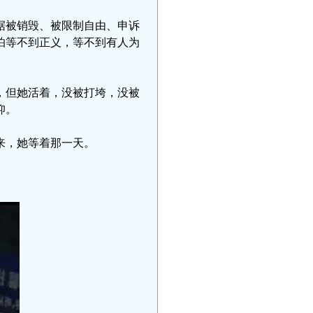
据被销毁、被限制自由、申诉
怕等不到正义，等不到有人为
，但她活着，没被打垮，没被
仰。
来，她等着那一天。