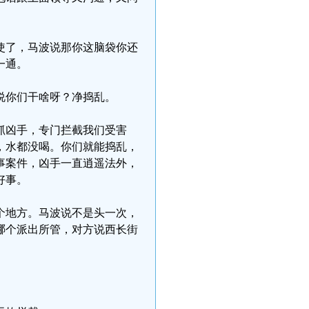
使了，马波说那你这脑袋你还
一通。
说你们干啥呀？净捣乱。
抓凶手，专门拦截我们受害
，水都没喝。你们就能捣乱，
事案件，凶手一直逍遥法外，
好事。
个地方。马波说不是头一次，
哪个派出所管，对方说西长街