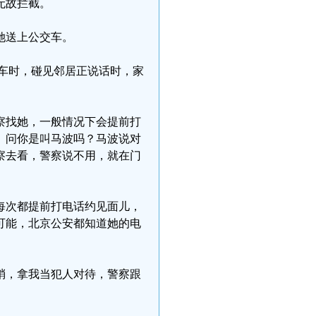
无故拦截。
她送上公交车。
公交车时，碰见邻居正说话时，家
察找她，一般情况下会提前打
。问你是叫马波吗？马波说对
察去看，警察说不用，就在门
。
每次都提前打电话约见面儿，
可能，北京公安都知道她的电
梢，拿我当犯人对待，警察跟