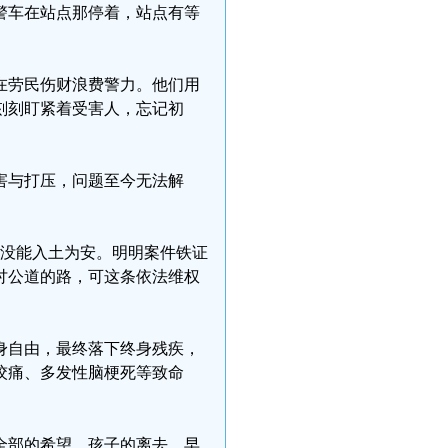
警车在站点那停着，站点有等
在劳民伤财浪费警力。他们用
刻刻盯紧着受害人，忘记初
害与打压，问题至今无法解
里，没能入土为安。明明案件铁证
讨公道的路，可这条依法维权
身自由，最终落下终身残疾，
绞痛、多发性脑梗死等致命
全部的希望，孩子的离去，早