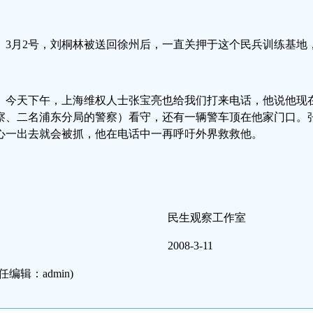
3月2号，刘桐林被送回徐州后，一直关押于这个民兵训练基地，
今天下午，上海维权人士张宝亮也给我们打来电话，他说他现
察、二名浦东分局的警察）看守，还有一辆警车顶在他家门口。
心一出去就会被抓，他在电话中一再呼吁外界救救他。
民生观察工作室
2008-3-11
任编辑：admin)