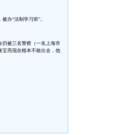
被办“法制学习班”。
在仍被三名警察（一名上海市
张宝亮现在根本不敢出去，他