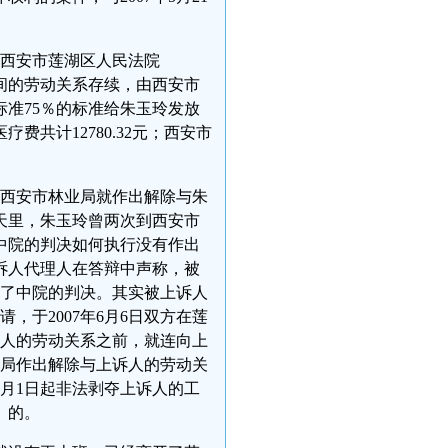
销西安市莲湖区人民法院
之间的劳动关系存续，由西安市
准75％的标准给朱玉玲发放
共计12780.32元；西安市
，西安市林业局就作出解除与朱
天里，朱玉玲曾两次到西安市
中院的判决如何执行没有作出
诉人代理人在答辩中声称，被
行了中院的判决。其实被上诉人
，于2007年6月6日双方在莲
诉人的劳动关系之前，就连向上
业局作出解除与上诉人的劳动关
年5月1日起非法剥夺上诉人的工
》的。