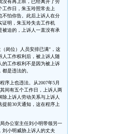
起就没有再上班，已经离开了劳
一个工作日，朱玉玲照常去上
也不怕你告。此后上诉人在分
实证明，朱玉玲失去工作机
是被迫的，上诉人一直没有承
（岗位）人员安排已满"，这
诉人工作权利后，被上诉人随
人的工作权利不是因为被上诉
，都是违法的。
程序上也违法。从2007年5月
，其间有五个工作日，上诉人两
解除上诉人劳动关系与上诉人
提前30天通知，这在程序上
业局办公室主任刘小明带领另一
，刘小明威胁上诉人的丈夫