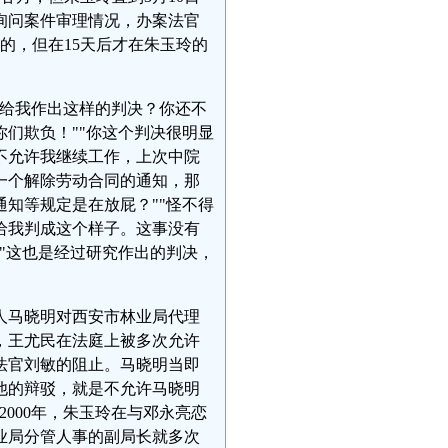
询问案件审理情况，办案法官
署的，但在15天后才在朱玉玲的
给我作出这样的判决？你还不
们欺负！""你这个判决很明显
不允许我继续工作，上次中院
一个解除劳动合同的通知，那
知等规定是在放屁？""怪不得
给我判成这个样子。这事没有
"这也是经过研究作出的判决，
人马晓明对西安市林业局代理
，王尤民在法庭上被多次允许
法官刘敏的阻止。马晓明当即
他的辩驳，就是不允许马晓明
000年，朱玉玲在与邓永亮恋
林业局分管人事的副局长就多次