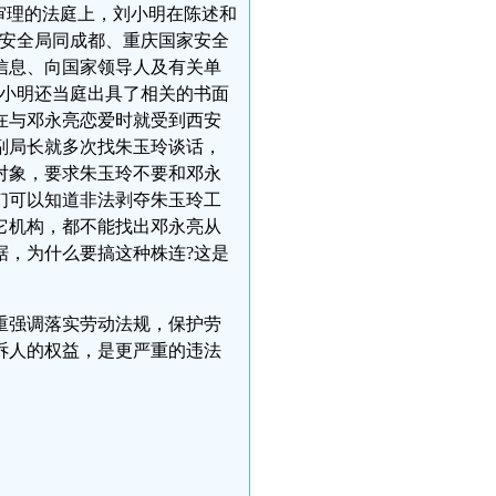
院审理的法庭上，刘小明在陈述和
家安全局同成都、重庆国家安全
信息、向国家领导人及有关单
刘小明还当庭出具了相关的书面
玲在与邓永亮恋爱时就受到西安
的副局长就多次找朱玉玲谈话，
对象，要求朱玉玲不要和邓永
们可以知道非法剥夺朱玉玲工
它机构，都不能找出邓永亮从
据，为什么要搞这种株连?这是
重强调落实劳动法规，保护劳
诉人的权益，是更严重的违法