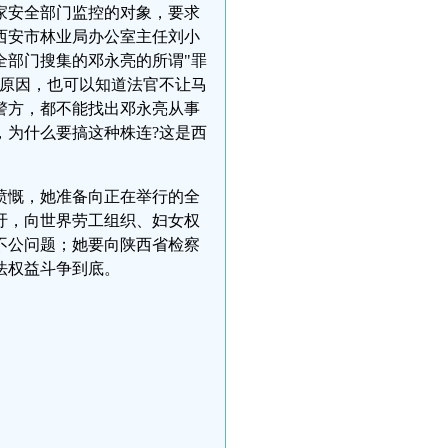
家安全部门监控的对象，要求
西安市林业局办公室主任刘小
全部门搜集的邓永亮的所谓"罪
正原因，也可以知道法官不让马
警方，都不能找出邓永亮从事
，为什么要搞这种株连?这是西
愤慨，她准备向正在举行的全
吁，向世界劳工组织、妇女权
不公问题；她要向陕西省检察
法权益斗争到底。