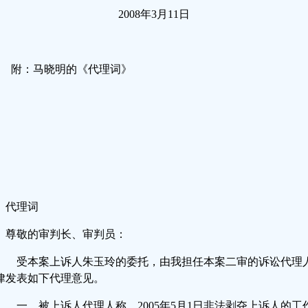
2008年3月11日
附：马晓明的《代理词》
代理词
尊敬的审判长、审判员：
受本案上诉人朱玉玲的委托，由我担任本案二审的诉讼代理
律发表如下代理意见。
一、被上诉人代理人称，2005年5月1日非法剥夺上诉人的工作权