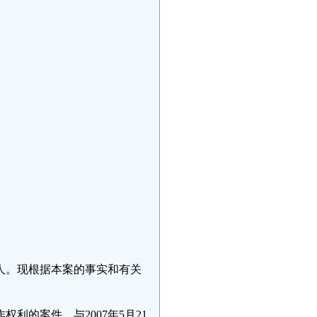
人。现根据本案的事实和有关
利的案件，与2007年5月21