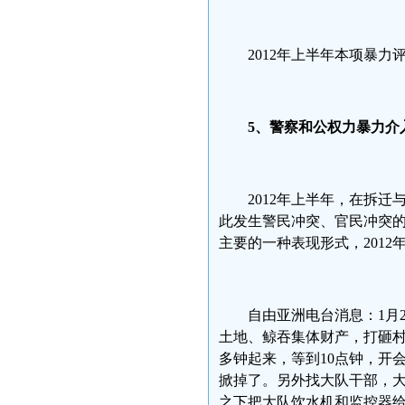
2012年上半年本项暴力
5
、警察和公权力暴力介
2012年上半年，在拆
此发生警民冲突、官民冲突
主要的一种表现形式，201
自由亚洲电台消息：1月
土地、鲸吞集体财产，打砸村
多钟起来，等到10点钟，开
掀掉了。另外找大队干部，
之下把大队饮水机和监控器给