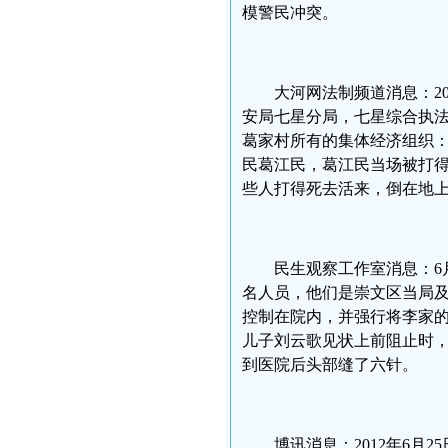
模警民冲突。
大河网法制频道消息：20
安局七星分局，七星综合执法
葛家村所有的集体经济组织：
民葛江民，葛江民当场被打得
些人打得死去活来，倒在地
民生观察工作室消息：6
名人员，他们是崇文区当局
控制在院内，并强行将李家
儿子刘云歌见状上前阻止时
到医院后头部缝了六针。
博讯消息：2012年6