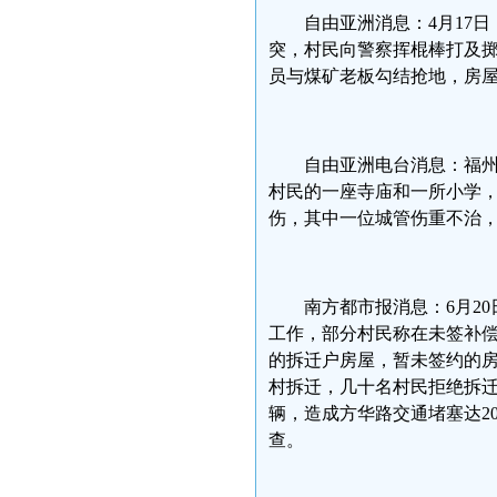
自由亚洲消息：4月17
突，村民向警察挥棍棒打及
员与煤矿老板勾结抢地，房
自由亚洲电台消息：福州
村民的一座寺庙和一所小学
伤，其中一位城管伤重不治
南方都市报消息：6月2
工作，部分村民称在未签补
的拆迁户房屋，暂未签约的房
村拆迁，几十名村民拒绝拆
辆，造成方华路交通堵塞达2
查。