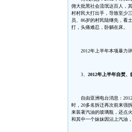
佣大批黑社会流氓达百人，
村村民大打出手，导致至少
员、86岁的村民陆继先，看
打，头痛难忍，卧躺在床。
2012年上半年本项暴力
3、
2012
年上半年自焚、
自由亚洲电台消息：20
时，20多名拆迁再次前来强
来装著汽油的玻璃瓶，还点
和其中一个妹妹因沾上汽油