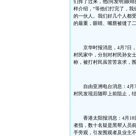
们挥了过来，他(何发明)眼
样介绍，“等他们打完了，我
的一伙人。我们好几个人都
的最重，眼睛、嘴唇被缝了二
京华时报消息，4月7日
村民家中，分别对村民孙女
称，被打村民虽苦苦哀求，
自由亚洲电台消息：4月
村民发现后随即上前阻止，结
香港太阳报消息：4月1
者指，数十名疑是黑帮人员
手旁观，引发围观者及业主