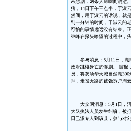
幕悲剧，两条人命瞬间消逝
猪，14日下午三点半，于淑
然间，用于淑云的话说，就
到一分钟的时间，于淑云的老
可怕的事情远远没有结束。
继峰在探头瞭望的过程中，
参与消息：5月11日，
政府跳楼身亡的惨剧。 据报，
员，将灰汤华天城自然湖30
押，走投无路的被强拆户周云
大众网消息：5月1日，
大队执法人员发生纠纷，被
日已派专人到该县，参与对