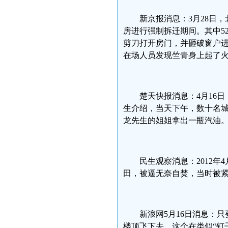
新京报消息：3月28日
房进行强制拆迁期间。其中5
剪刀打开房门，并砸破窗户
在场人员发现竺青身上起了
楚天快报消息：4月16
生介绍，当天下午，数十名城
龙先生的姐姐拿出一瓶汽油
民生观察消息：2012
田，被逼无奈自焚，当时被
新浪网5月16日消息：
楼顶飞下去。这个在类似“钉