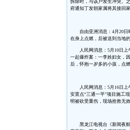
拆除时，与该户发生冲突。之
府通知丁发朝家属将其接回
自由亚洲消息：4月20
在身上点燃，后被送到当地的
人民网消息：5月10日
一起爆炸案：一李姓妇女，
后，怀抱一岁多的小孩，点
人民网消息：5月16日
安置点“三通一平”项目施工
明被砍受重伤，现场抢救无
黑龙江电视台《新闻夜航