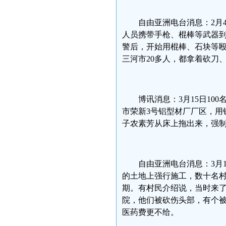
自由亚洲电台消息：2月
人员携带手枪、棍棒等武器
警后，开始用棍棒、石块等殴
三河市20多人，都拿着砍刀
博讯消息：3月15日1
市荣新3号铝型材厂厂区，用
子农素芳从床上拖出来，强
自由亚洲电台消息：3月
的土地上强行施工，数十名村
期。有村民介绍说，当时来了
院，他们被砍伤头部，有个被
医药费更不给。