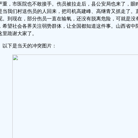
严重，市医院也不敢接手。伤员被拉走后，县公安局也来了，眼
是当我们村送伤员的人回来，把司机高建峰、高继青又抓走了。
呢。到现在，部分伤员一直在输氧，还没有脱离危险，可就是没
，希望社会各界关注弱势群体，让全国都知道这件事。山西省中
这里跪谢大家了。
以下是当天的冲突图片：