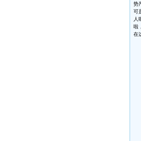
势
可
人
啦
在