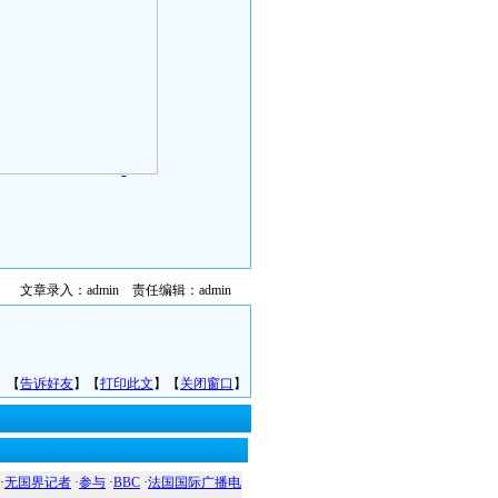
文章录入：admin 责任编辑：admin
】【
告诉好友
】【
打印此文
】【
关闭窗口
】
·
无国界记者
·
参与
·
BBC
·
法国国际广播电