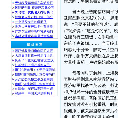
馆房间，另两名截访者也先
无锡程茂娟程盛在车站被拦
国际酷刑日 齐崇怀亲身经历
当天晚上普陀信访周平“
郭飞雄：抗疫名人排行榜（
抗疫名人排行榜（第二部分
及那些到北京截访的人一起
一个退役女兵的求助信
说：“只要不辣的都可以”。
鲁东大学被开除学生孙健举
卢银娣说：“这是你的菜”。
广东李宝霖恭贺即将新婚的
吉林省通化市逢凤芹拿维稳
在腹前有三碗饭，右手独拿一
递给了卢银娣……。当天晚
随 机 推 荐
脑感到十分晕，眼前一片空
恐吓维权律师李向阳的人浮
大唐集团甘肃公司退役士兵
奇痒，象千万只蚂蚁在身上爬
闯新华门冤民处境堪忧 重庆
大量排毒药，卢银娣始感有
江苏沭阳：强占基本农田3
[图文]靳光明：关于房屋强制
笔者同时了解到，上海类
[组图]陈明光告北京公安的行
表时被抓到北京南站救济站
从严防公民独立参选看中共
[组图]湖北钟祥一农家饭庄主
救济站里找谈兰英谈谈，截
刘涛华：履行法定职责申请
和卢银娣一样的全身皮肤奇
张建中：中国天津黑暗吗？
处都是疤痕。普陀区访民王
刚发病时没有引起重视，时
很健康，被关黑监狱出来后
狱，吃了看守们送进去的饭