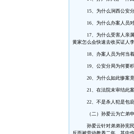
15、为什么涧西公安
16、为什么办案人员
17、为什么受害人亲
黄家怎么会快速去收买证
18、办案人员为何当
19、公安分局为何
20、为什么如此惨案
21、在法院未审结此
22、不是杀人犯是包
（二）孙爱云为亡弟
孙爱云针对弟弟孙宪民
反而被劳动教养二年，其