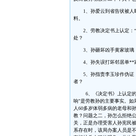
1、孙爱云到省告状被人
料。
2、劳教决定书上认定：
处？
3、孙砸坏凶手黄家玻
4、孙失误打坏邻居单
5、孙指责李玉珍作伪证
者？
6、《决定书》上认定的
响”是劳教孙的主要事实。如
人60多岁体弱多病的老母和
教？问题之二，孙怎么拒绝
关，正是办理受害人孙宪民
系存在时，该局办案人员是