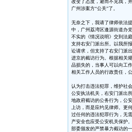
改变了态度，避而不见我，
广州涉案方“公关”了。
无奈之下，我请了律师依法
中，广州荔湾区逢源街道办
不实的《情况说明》交到法
支持右安门派出所。以我所
讼请求，但支持了右安门派
进京的截访行为。根据相关
品损失的，当事人可以向工
相关工作人员的行政责任，
认为打击违法犯罪，维护社
公安执法机关，右安门派出
地政府截访的公务行为，公
上访，而是应约见律师。更
过任何的违法犯罪行为，无
产安全也应受公安机关保护
部委颁发的严禁暴力截访的