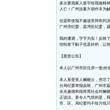
多次要我家人签字给我做精神
人亡！广州涉案方胡作非为
但是即使我不服该答辩和判
广州市纪委，荔湾区纪委，
我的遭遇，字字为实！反映
怕转发下帖子也是好的，让
【悬赏公告】
本人以广州市区住房一套(价值
本人系受害人阚晓云，穷尽
分局纪委举报反映，广州市
永光雇佣和指挥黑社会对阚
正说法。更令人气愤的是，
市、区、局纪委均不给片纸