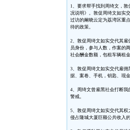
1、要求帮手找到周绮文，敦
况说明》。敦促周绮文如实
过访的阚晓云定为荔湾区重
待的政策。
2、敦促周绮文如实交代其雇
员身份，参与人数，作案的
社会酬金数额，包租车辆租
3、敦促周绮文如实交代雇佣
据、案卷、手机，钥匙、现
4、周绮文曾雇黑社会打断我
警戒。
5、敦促周绮文如实交代其权
侵占隆城大厦巨额公共收入