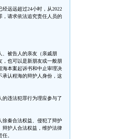
远远超过24小时，从2022
禁罪，请求依法追究责任人员的
人、被告人的亲友（亲戚朋
友，也可以是新朋友或一般朋
程海本案起诉书和中止审理决
不承认程海的辩护人身份，这
人的违法犯罪行为理应参与了
人徐秦合法权益、侵犯了辩护
、辩护人合法权益，维护法律
责任。