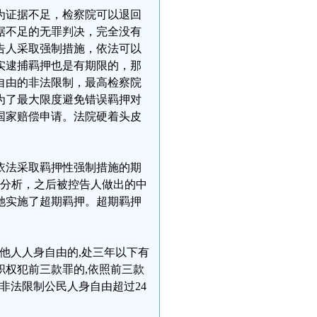
为证据不足，检察院可以退回
据不足的无罪判决，完全没有
告人采取强制措施，依法可以
实逮捕羁押也是有期限的，那
自由的非法限制，最高检察院
为了最大限度避免错误羁押对
国家赔偿申请。法院硬着头皮
依法采取羁押性强制措施的期
如上分析，之后被控告人做出的中
她实施了超期羁押。超期羁押
他人人身自由的,处三年以下有
权犯前三款罪的,依照前三款
非法限制公民人身自由超过24