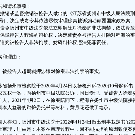
告和请求事项：
、撤销或监督撤销被控告人做出的《江苏省扬州市中级人民法院刑事裁定
l号]，决定或责令其依法尽快审理徐秦被诉煽动颠覆国家政权案
、责令扬州市中级法院依法立即解除对徐秦的非法拘禁，依法释放
、保障控告人程海的辩护权，决定或责令被控告人排除对程海的
、追究被控告人非法拘禁、妨碍辩护权违法犯罪责任。
实和理由：
、被控告人超期羁押涉嫌对徐秦非法拘禁的事实。
苏省扬州市检察院于2020年4月24日以扬检刑诉(2020)10号起
家政权一案，向扬州市中级法院公诉，同日受理。受被告人徐秦
护人。2021年4月2日，在徐秦陪同下，程海在扬州市中级法院
秦本人签署的辩护委托书等材料，黄月花还做了笔录。
告人得知，扬州市中级法院于2022年4月24日做出刑事裁定书[(202
止审理，理由是：本案在审理过程中，因不能抗拒的原因致使案