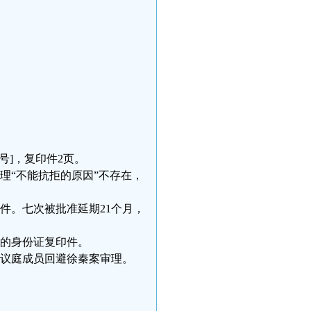
l号]，复印件2页。
审理“不能抗拒的原因”不存在，
件。七次被批准延期21个月，
方的身份证复印件。
合议庭成员回避徐秦案审理。