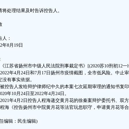
请将处理结果及时告诉控告人。
致
告人：
22年8月19日
：
、《江苏省扬州市中级人民法院刑事裁定书》[(2020苏10刑初12一
、2022年4月24日和7月17日扬州市疫情截图，全市低风险。中止
定没有事实依据。
、被控告人发给辩护律师纪中久的本案七次延期审理的通知书复印
020年10月24日至2022年4月24日。
、2021年4月2日控告人程海递交黄月花的徐秦案辩护委托书、双
、程海《控告扬州市中院黄月花等法官玩忽职守，申请黄月花等
责任编辑：民生编辑)