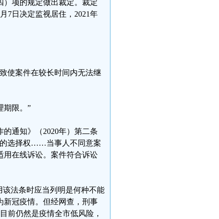
四）项的规定做出裁定。裁定
月7日决定监视居住，2021年
，致使案件在较长时间内无法继
期限。”
的通知》（2020年）第二条
式的选择权……当事人不同意案
适用在线诉讼。案件符合诉讼
用该法条时应当列明是何种不能
为新冠疫情。但经网查，刑事
区，目前仍然是疫情全市低风险，