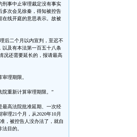
的刑事中止审理裁定没有事实
后多次会见徐秦，得知被控告
程在线开庭的意思表示。故被
受理后二个月以内宣判，至迟不
，以及有本法第一百五十八条
情况还需要延长的，报请最高
算审理期限。
法院重新计算审理期限。”
是最高法院批准延期、一次经
21个月，从2020年10月
有批准，被控告人没办法了，就自
非法目的。