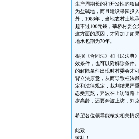
生产周期长的和开发性的项
为盐碱地，而且建设果园投
外，1988年，当地农村土地
超不过100元钱，莘桥村委
这方面的原因，才附加了如
地承包期为70年。
根据《合同法》和《民法典
效条件，也可以附解除条件
的解除条件出现时村委会才
背立法原意，从而导致枉法
定和法律规定，裁判结果严
忍受煎熬，奔波在上访道路上
岁高龄，还要奔波上访，刘
希望各位领导能核实相关情
此致
敬礼！