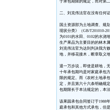
于承包期限的规定，而对第
二、刘克伟法官在没有任何
国土资源部为土地调查、规
现状分类》（GB/T20101
为0101的水田、0102的水
生产果品为主要目的的林木属
刘克伟法官为达到判决我方
地，并移花接木，断章取义
退一万步说，即使是耕地，
十年承包期均是对家庭承包
限的规定。而《农村土地承
定，并且第六十六条明确规定
包期限长于本法规定的，本法
该果园承包合同签订于198
庭承包和其他方式承包，但是