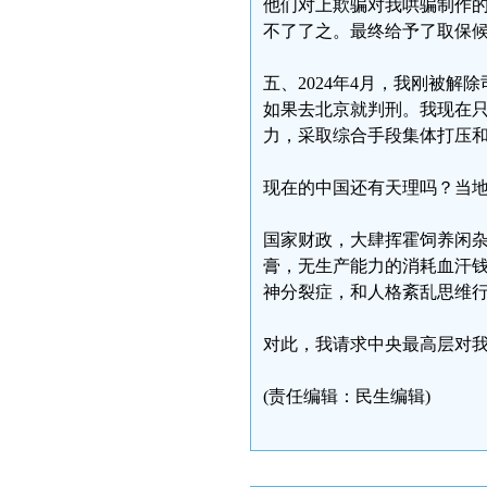
他们对上欺骗对我哄骗制作
不了了之。最终给予了取保
五、2024年4月，我刚被
如果去北京就判刑。我现在
力，采取综合手段集体打压
现在的中国还有天理吗？当
国家财政，大肆挥霍饲养闲
膏，无生产能力的消耗血汗
神分裂症，和人格紊乱思维
对此，我请求中央最高层对
(责任编辑：民生编辑)