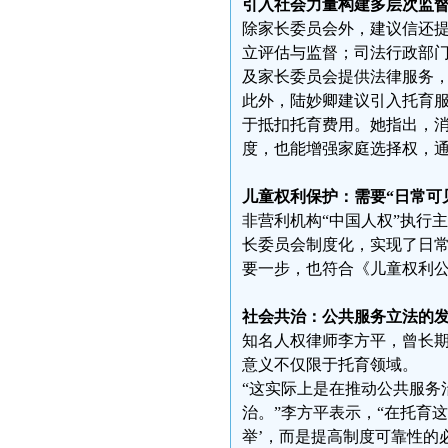
引入社会力量构建多层次监
除家长委员会外，建议信还
立评估与监督；司法行政部
及家长委员会提供法律服务
此外，陆妙卿建议引入托育服
于抵扣托育费用。她指出，消
度，也能增强家庭选择权，通
儿童权利保护：需要“日常可
非营利机构“中国人权”执行
长委员会制度化，实现了日常
要一步，也符合《儿童权利公
社会共治：公共服务立法的
知名人权律师李方平，曾长
意义不仅限于托育领域。
“这实际上是在推动公共服务
治。”李方平表示，“在托育
举’，而是提高制度可靠性的