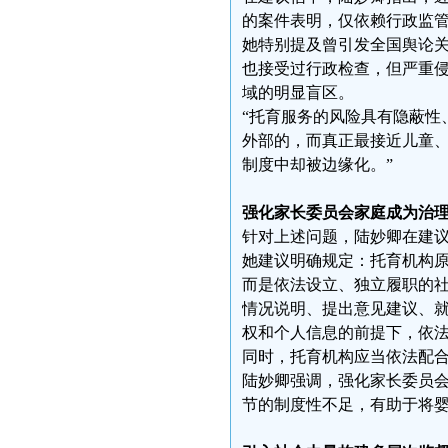
的案件表明，仅依赖行政监
她特别提及曾引发全国舆论关
也接受过行政检查，但严重
域的明显盲区。
“托育服务的风险具有隐蔽性
外部的，而真正最接近儿童
制度中却被边缘化。”
强化家长委员会家庭成为治
针对上述问题，陆妙卿在建议
她建议明确规定：托育机构
而是依法设立、独立履职的
情况说明、提出意见建议、
权和个人信息的前提下，依
同时，托育机构应当依法配
陆妙卿强调，强化家长委员会
节的制度性不足，有助于将