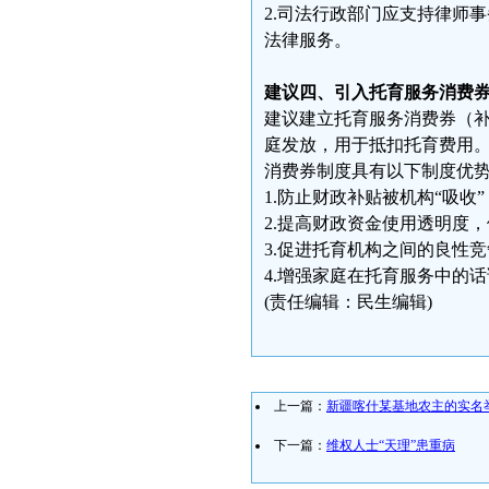
2.司法行政部门应支持律师
法律服务。
建议四、引入托育服务消费
建议建立托育服务消费券（补
庭发放，用于抵扣托育费用
消费券制度具有以下制度优
1.防止财政补贴被机构“吸
2.提高财政资金使用透明度
3.促进托育机构之间的良性
4.增强家庭在托育服务中的
(责任编辑：民生编辑)
上一篇：
新疆喀什某基地农主的实名
下一篇：
维权人士“天理”患重病