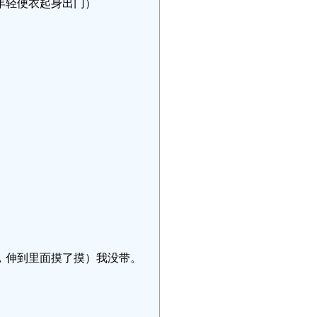
年轻便衣起身出门）
，伸到里面摸了摸）我没带。