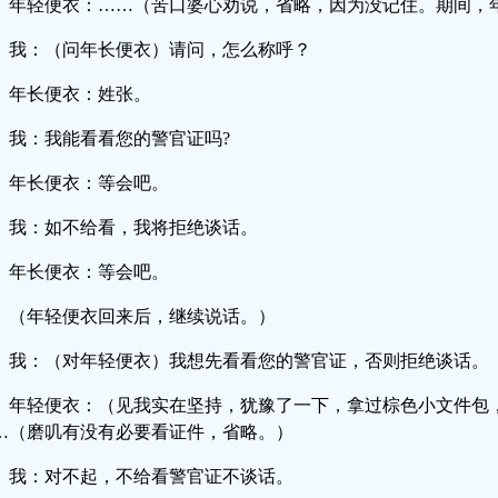
年轻便衣：……（苦口婆心劝说，省略，因为没记住。期间，
我：（问年长便衣）请问，怎么称呼？
年长便衣：姓张。
我：我能看看您的警官证吗?
年长便衣：等会吧。
我：如不给看，我将拒绝谈话。
年长便衣：等会吧。
（年轻便衣回来后，继续说话。）
我：（对年轻便衣）我想先看看您的警官证，否则拒绝谈话。
年轻便衣：（见我实在坚持，犹豫了一下，拿过棕色小文件包
…（磨叽有没有必要看证件，省略。）
我：对不起，不给看警官证不谈话。