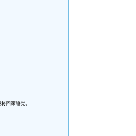
我将回家睡觉。