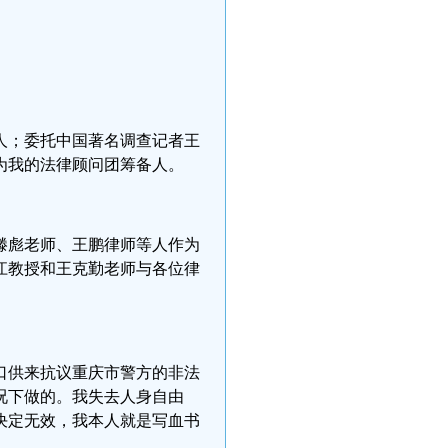
人；委托中国著名调查记者王
为我的法律顾问团筹备人。
滕彪老师、王鹏律师等人作为
江教授和王克勤老师与各位律
口供来抗议重庆市警方的非法
况下做的。我失去人身自由
决定无效，我本人就是写血书