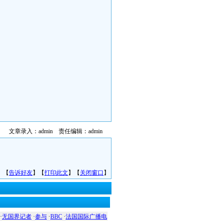
文章录入：admin 责任编辑：admin
】【
告诉好友
】【
打印此文
】【
关闭窗口
】
·
无国界记者
·
参与
·
BBC
·
法国国际广播电