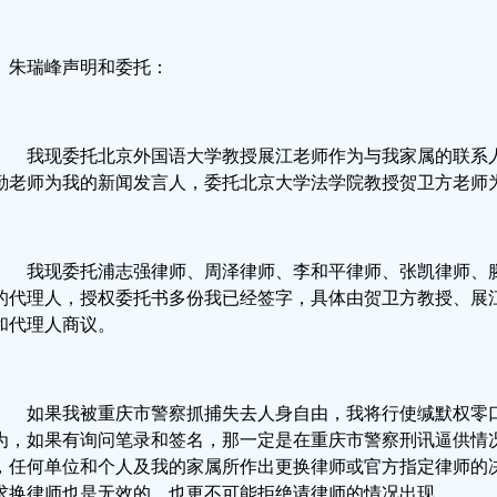
朱瑞峰声明和委托：
我现委托北京外国语大学教授展江老师作为与我家属的联系
勤老师为我的新闻发言人，委托北京大学法学院教授贺卫方老师
我现委托浦志强律师、周泽律师、李和平律师、张凯律师、
的代理人，授权委托书多份我已经签字，具体由贺卫方教授、展
和代理人商议。
如果我被重庆市警察抓捕失去人身自由，我将行使缄默权零
为，如果有询问笔录和签名，那一定是在重庆市警察刑讯逼供情
，任何单位和个人及我的家属所作出更换律师或官方指定律师的
求换律师也是无效的，也更不可能拒绝请律师的情况出现。