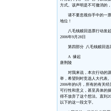
方式。该声明是不可撤消的
请不要忽视你手中的一票
地位！
八毛钱赎回选票行动发
2006年9月28日
第四部分 八毛钱赎回选
A 缘起
唐荆陵
对我来说，本次行动的源头
举，希望到时竞选人大代表
2006年的6月，所有的有
可行性和意义，甚至具体的
得不放弃了这个想法。直到2
以下的这一段文字。