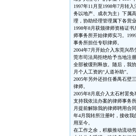
1997年11月至1998年
务以地产、成衣为主）下属
理，协助经理管理属下各营
1998年8月获颁律师资格证
师事务所开始律师实习。199
事务所担任专职律师。
2004年7月开始介入东莞
莞市司法局拒绝给予当地注册，
全部被缓刑释放。随后，我协
月个人工资的“人道补助”。
2005年另外还担任番禺石
律师。
2005年8月底介入太石村
支持我依法办案的律师事务所
月提前解除我的律师聘用合同。
年4月我转所注册时，接收我
用至今。
在工作之余，积极推动流动