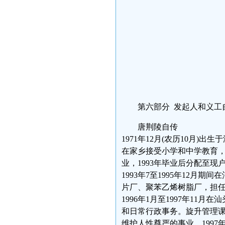
第六部分 发起人和义工
唐荆陵自传
1971年12月(农历10月)出
在家乡接受小学和中学教育，
业，1993年毕业后分配至现
1993年7至1995年12
片厂、聚苯乙烯树脂厂，担
1996年1月至1997年1
和日常行政事务。旋升管理
维护人性尊严的事业，199