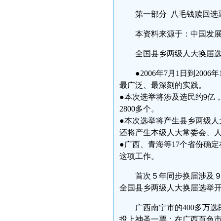
第一部分 八毛钱赎回选
本资料来源于：中国发
全国县乡两级人大换届选
●2006年7月1日到2
最广泛、最深刻的实践。
●本次选举将涉及选民约9亿，
2800多个。
●本次选举将产生县乡两级人
还将产生本级人大常委会、
●广西、青海等17个省份确
这项工作。
首次５年同步换届涉及
全国县乡两级人大换届选举
广西南宁市的400多万
投上神圣一票；在广西百色