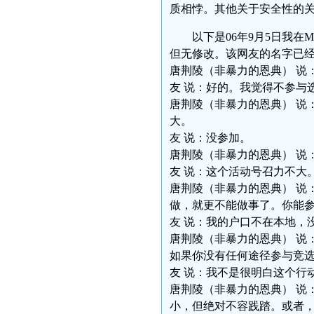
质相悖。其他关于安全性的关
以下是06年9月5日我
但无修改。该网友的名字已
唐荆陵（非暴力的恩典） 说
友 说：好的。我觉得不参与
唐荆陵（非暴力的恩典） 说
大。
友 说：没参加。
唐荆陵（非暴力的恩典） 说
友 说：这个活动号召力不大
唐荆陵（非暴力的恩典） 说
做，就更不能做事了。你能
友 说：我的户口不在本地，
唐荆陵（非暴力的恩典） 说
如果你没有任何途径参与竞
友 说：我不是很明白这个行
唐荆陵（非暴力的恩典） 说
小，但绝对不容践踏。或者