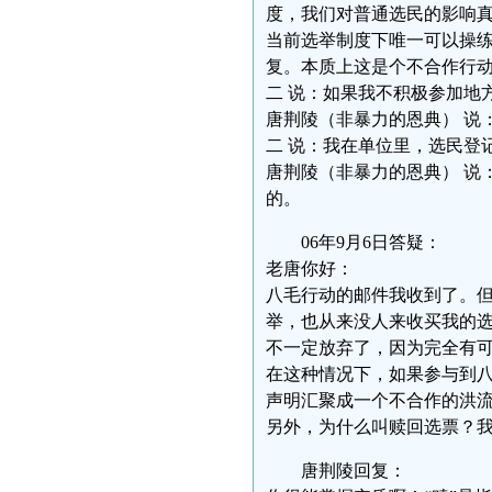
度，我们对普通选民的影响
当前选举制度下唯一可以操
复。本质上这是个不合作行
二 说：如果我不积极参加地
唐荆陵（非暴力的恩典） 说
二 说：我在单位里，选民登
唐荆陵（非暴力的恩典） 说
的。
06年9月6日答疑：
老唐你好：
八毛行动的邮件我收到了。
举，也从来没人来收买我的
不一定放弃了，因为完全有可
在这种情况下，如果参与到
声明汇聚成一个不合作的洪
另外，为什么叫赎回选票？我
唐荆陵回复：