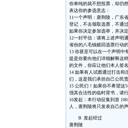
你单纯的就不想投票，却仍
表达你的参选意志：
11一个声明：唐荆陵，广东省
登记，不去领取选票，不通
如果你决定参加选举，并决
12一封平信：请将上述声明
省份的八毛钱赎回选票行动
13 你甚至可以在一个声明
提是你要向他们详细解释这
的文件，你应让他们本人签
14 如果有人试图通过打击
们，这是我们承担自己公民
15 公民们！如果你不希望
强其合法性的临时背书，请
16发起：本行动征集到首 10
人，唐荆陵将只发表自己的
B 发起经过
唐荆陵