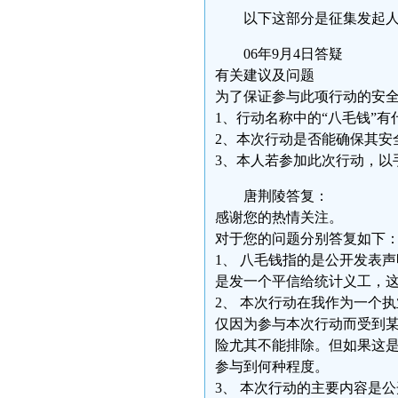
以下这部分是征集发起
06年9月4日答疑
有关建议及问题
为了保证参与此项行动的安全
1、行动名称中的“八毛钱”
2、本次行动是否能确保其安
3、本人若参加此次行动，以
唐荆陵答复：
感谢您的热情关注。
对于您的问题分别答复如下
1、 八毛钱指的是公开发表
是发一个平信给统计义工，
2、 本次行动在我作为一个
仅因为参与本次行动而受到
险尤其不能排除。但如果这
参与到何种程度。
3、 本次行动的主要内容是