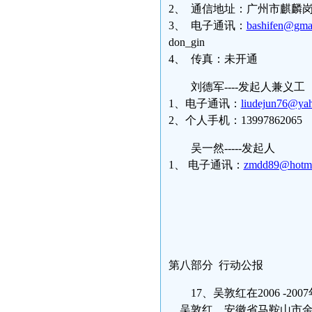
2、 通信地址：广州市麒麟岗南路
3、 电子通讯：
bashifen@gma
don_gin
4、 传真：未开通
刘德军----发起人兼义工
1、电子通讯：
liudejun76@ya
2、个人手机：13997862065
吴一然-----发起人
1、 电子通讯：
zmdd89@hotma
第八部分 行动公报
17、吴敦红在2006 -
吴敦红，安徽省马鞍山市金家