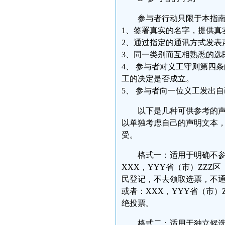
参与者行动只限于本指
1、签署真实的名字，提供真
2、通过指定的通讯方式发表
3、同一类别而互相熟悉的选
4、 参与者对义工守则第四
工的决定是否成立。
5、 参与者向一位义工发出
以下是几种可供参考的
以单独考虑自己的声明文本
受。
格式一：适用于明确不参
XXX，YYY省（市）ZZZ
民登记，不去领取选票，不
或者：XXX，YYY省（市）
绝投票。
格式二：适用于独立候选