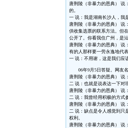
唐荆陵（非暴力的恩典） 说
的。
一 说：我是湖南长沙人，我
唐荆陵（非暴力的恩典） 说
供收集选票的联系方法。但
公开了。你看我住广州，是
唐荆陵（非暴力的恩典） 说
有的人那样要一劳永逸地代
一 说：不用谢，这是我们应
06年9月5日答疑。网
唐荆陵（非暴力的恩典） 说
二 说：也就是说表达一下对
唐荆陵（非暴力的恩典） 说
二 说：我曾经用积极的方式
唐荆陵（非暴力的恩典） 说
二 说：缺点是令人感觉到只
权利。
唐荆陵（非暴力的恩典） 说