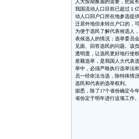
人大按期换届的需要，把延
我国流动人口目前已超过１
动人口回户口所在地参选提
迁居外地但未转出户口的，
为便于选民了解代表候选人
表候选人的情况；选举委员
见面、回答选民的问题。该负
透明度，让选民更好地行使权
差额选举，是我国人大代表
举中，必须严格执行选举法
员一经依法当选，除特殊情
选民和代表的选举权利。
据悉，除了17个省份确定今
省份定于明年进行这项工作