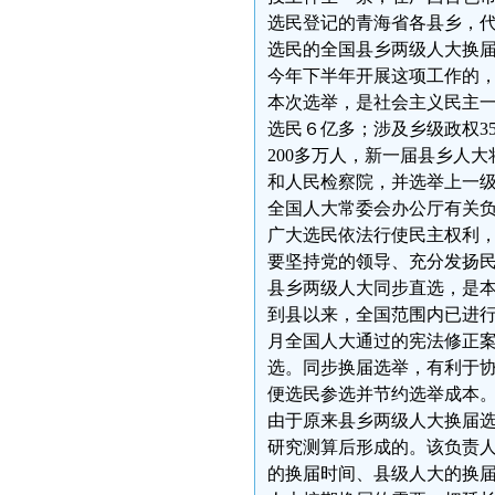
选民登记的青海省各县乡，
选民的全国县乡两级人大换届选
今年下半年开展这项工作的，
本次选举，是社会主义民主
选民６亿多；涉及乡级政权35
200多万人，新一届县乡人
和人民检察院，并选举上一
全国人大常委会办公厅有关
广大选民依法行使民主权利
要坚持党的领导、充分发扬
县乡两级人大同步直选，是本
到县以来，全国范围内已进行
月全国人大通过的宪法修正
选。同步换届选举，有利于
便选民参选并节约选举成本
由于原来县乡两级人大换届
研究测算后形成的。该负责
的换届时间、县级人大的换