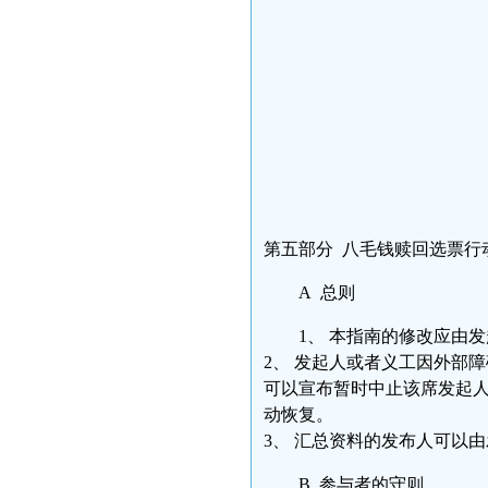
第五部分 八毛钱赎回选票行
A 总则
1、 本指南的修改应由
2、 发起人或者义工因外部
可以宣布暂时中止该席发起
动恢复。
3、 汇总资料的发布人可以
B 参与者的守则