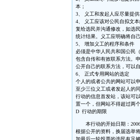
本；
3、 义工和发起人应尽量提
4、 义工应该对公民自拟文
复给选民并沟通修改，如选
统计结果。义工应明确将自
5、 增加义工的程序和条件
必须是中华人民共和国公民
包含自传和有效联系方法。
公开自己的联系方法，可以
6、 正式专用网站的选定
个人的或者公共的网站可以
至少三位义工或者发起人的
行动的信息首发站，该站可
置一个，但网站不得超过两
D 行动的期限
本行动的开始日期：2006
根据公开的资料，换届选举将持续
加最后一轮投票的选民有足