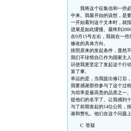
我将这个征集信和一些
中来。我最开始的设想，是要
一开始看到这个文本时，就指
进展是如此缓慢。最终到200
在9月15号左右，我就在一
修改的具体方向。
按照原来的发起条件，显然
我们不珍惜自己作为国家主
识使我更坚定了发起这个行
算了事。
幸运的是，当我提出修订后，
我要感谢那些参与了这个过
为坦率是最高贵的品质之一
提他们的名字了。让我感到
与了前期发起的14位公民，
谢和赞礼。他们在这个问题
C 答疑