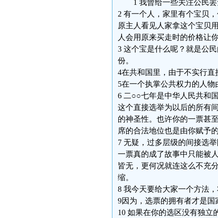
1 我曾给一些关注公民
2 有一个人，家里有个宝贝
原主人看见人家拿这个宝贝
人会用原来买走时的价格让
3 这个宝是什么呢？就是公
份。
4在共和国里，由于不实行直
5在一个执掌公共权力的人物
6 二○○七年是中华人民共
这个直接选举为以后的所有
的神圣性。也许你的一票甚
席的合法地位也是由你赋予
7 无疑，过多层级的间接选
一票真的成了故事中只能被
皆无，更何况就连这么不充
缩。
8 我今天要给大家一个方法
9因为，选票的拥有者才是国
10 如果在你的选区没有独