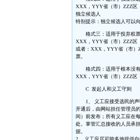
XXX，YYY省（市）ZZZ
独立候选人
特别提示：独立候选人可以
格式三：适用于投弃权票
XXX，YYY省（市）ZZZ
或者：XXX，YYY省（市）
票。
格式四：适用于根本没有
XXX，YYY省（市）ZZZ
C 发起人和义工守则
1、 义工应接受选民的
开通后，由网站担任管理员的
间）前发布；所有义工应在每
处。掌管汇总接收的人员承
据。
2、 义工应尽可能多地提供