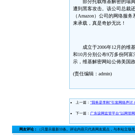
部分托载维基解密的瑞典
遭到黑客攻击。该公司总裁还
（Amazon）公司的网络
来承载，真是奇妙无比！
成立于2006年12月的
和10月分别公布9万多份阿
示，维基解密网站公佈美国
(责任编辑：admin)
上一篇：
“我爸是李刚“引发网络声讨
下一篇：
广东设网监管平台“以网管网
网友评论：
（只显示最新10条。评论内容只代表网友观点，与本站立场