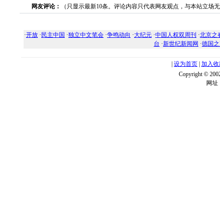
网友评论：
（只显示最新10条。评论内容只代表网友观点，与本站立场
·
开放
·
民主中国
·
独立中文笔会
·
争鸣动向
·
大纪元
·
中国人权双周刊
·
北京之
台
·
新世纪新闻网
·
德国之
|
设为首页
|
加入收
Copyright ©
网址：w